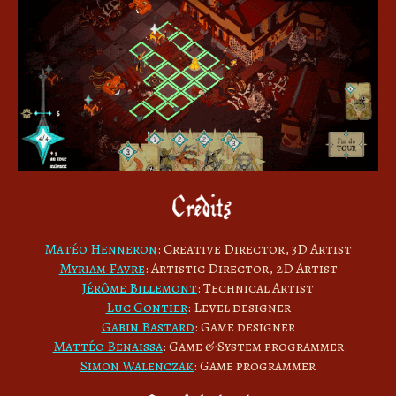
Matéo Henneron
: Creative Director, 3D Artist
Myriam Favre
: Artistic Director, 2D Artist
Jérôme Billemont
: Technical Artist
Luc Gontier
: Level designer
Gabin Bastard
: Game designer
Mattéo Benaissa
: Game & System programmer
Simon Walenczak
: Game programmer