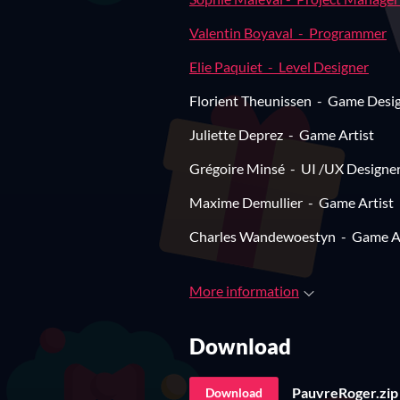
Valentin Boyaval - Programmer
Elie Paquiet - Level Designer
Florient Theunissen - Game Desi
Juliette Deprez - Game Artist
Grégoire Minsé - UI /UX Designe
Maxime Demullier - Game Artist
Charles Wandewoestyn - Game Ar
More information
Download
PauvreRoger.zip
Download