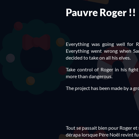
Pauvre Roger !!
Everything was going well for R
Everything went wrong when Sant
decided to take on all his elves.
Take control of Roger in his fig
more than dangerous.
The project has been made by a gr
Tout se passait bien pour Roger et 
dérapa lorsque Père Noël revint fu