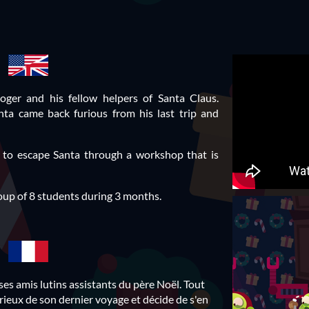
oger and his fellow helpers of Santa Claus.
a came back furious from his last trip and
ht to escape Santa through a workshop that is
oup of 8 students during 3 months.
ses amis lutins assistants du père Noël. Tout
rieux de son dernier voyage et décide de s'en