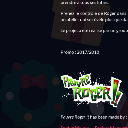
prendre à tous ses lutins.
Prenez le contrôle de Roger dans 
un atelier qui se révèle plus que d
Le projet a été réalisé par un grou
Promo : 2017/2018
Pauvre Roger !!
has been made by :
Sophie Maleval - Project Manager 