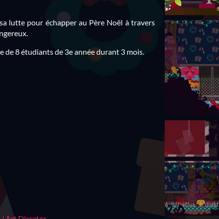
sa lutte pour échapper au Père Noël à travers
angereux.
pe de 8 étudiants de 3e année durant 3 mois.
/ Art Director