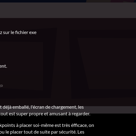
 sur le fichier exe
ent.
go
it déjà emballé, l'écran de chargement, les
out est super propre et amusant à regarder.
kpoints à placer soi-même est très éfficace, on
u le placer tout de suite par sécurité. Les