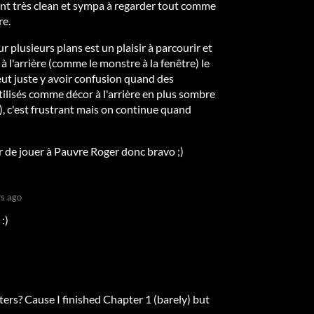
t très clean et sympa à regarder tout comme
re.
 plusieurs plans est un plaisir à parcourir et
 l'arrière (comme le monstre à la fenêtre) le
eut juste y avoir confusion quand des
ilisés comme décor à l'arrière en plus sombre
t), c'est frustrant mais on continue quand
sir de jouer à Pauvre Roger donc bravo ;)
rs ago
:)
rs? Cause I finished Chapter 1 (barely) but