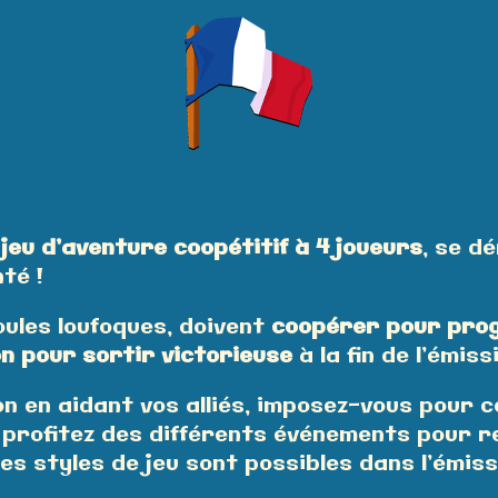
n
jeu d’
aventure coopétitif à 4 joueurs
, se d
té !
oules loufoques, doivent
coopérer pour pro
n pour sortir victorieuse
à la fin de l’émiss
n en aidant vos alliés, imposez-vous pour 
 profitez des différents événements pour r
les styles de jeu sont possibles dans l’émis