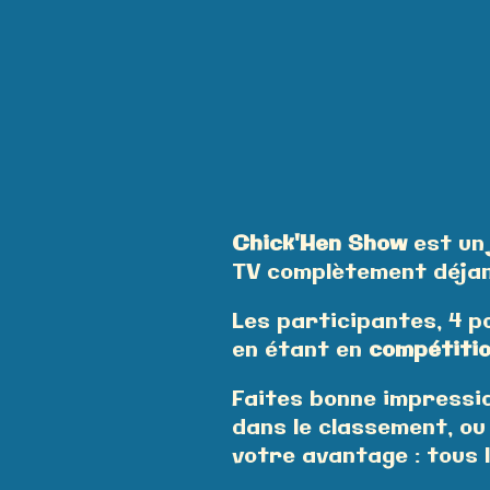
Chick'Hen Show
est u
TV complètement déjan
Les participantes, 4 p
en étant en
compétitio
Faites bonne impressio
dans le classement, ou
votre avantage : tous 