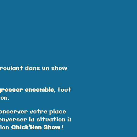
éroulant dans un show
gresser ensemble
, tout
ion.
conserver votre place
enverser la situation à
sion
Chick'Hen Show
!