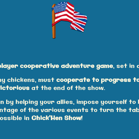
player cooperative adventure game
, set in
ny chickens, must
cooperate to progress t
ictorious
at the end of the show.
 by helping your allies, impose yourself to 
ntage of the various events to turn the ta
possible in
Chick'Hen Show
!