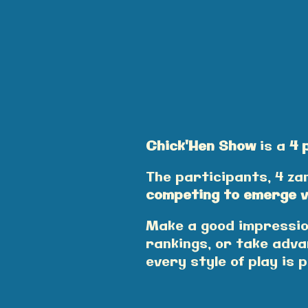
Chick'Hen Show
is a
4 
The participants, 4 za
competing to emerge v
Make a good impression
rankings, or take adva
every style of play is 