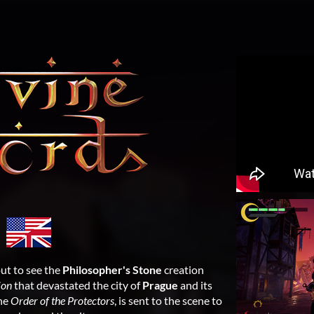
ut to see the
Philosopher's Stone
creation
ion
that devastated the city of
Prague
and its
the
Order of the Protectors
, is sent to the scene to