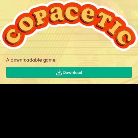
A downloadable game
Download